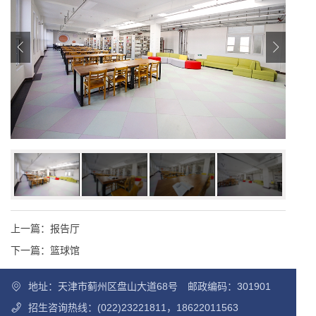
上一篇：
报告厅
下一篇：
篮球馆
地址：天津市蓟州区盘山大道68号 邮政编码：301901
招生咨询热线：(022)23221811，18622011563