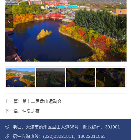
上一篇：
第十二届盘山运动会
下一篇：
仲夏之夜
地址：天津市蓟州区盘山大道68号 邮政编码：301901
招生咨询热线：(022)23221811，18622011563